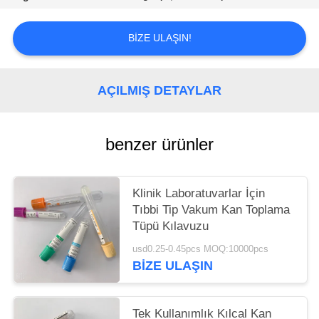
POLICY
BIZE ULAŞIN!
AÇILMIŞ DETAYLAR
benzer ürünler
Klinik Laboratuvarlar İçin
Tıbbi Tip Vakum Kan Toplama
Tüpü Kılavuzu
usd0.25-0.45pcs MOQ:10000pcs
BIZE ULAŞIN
Tek Kullanımlık Kılcal Kan