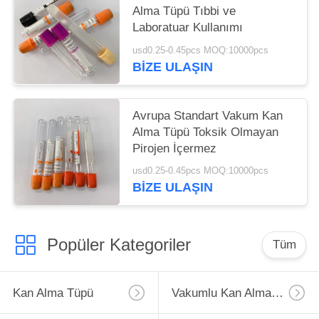
Alma Tüpü Tıbbi ve
Laboratuar Kullanımı
usd0.25-0.45pcs MOQ:10000pcs
BIZE ULAŞIN
Avrupa Standart Vakum Kan
Alma Tüpü Toksik Olmayan
Pirojen İçermez
usd0.25-0.45pcs MOQ:10000pcs
BIZE ULAŞIN
Popüler Kategoriler
Tüm
Kan Alma Tüpü
Vakumlu Kan Alma Tüpü