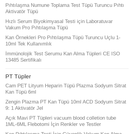
Pıhtılaşma Numune Toplama Test Tüpü Turuncu Pıhtı
Aktivatör Tüpü
Hızlı Serum Biyokimyasal Testi için Laboratuvar
Vakum Pro Pıhtılaşma Tüpü
Kan Örnekleri Pro Pıhtılaşma Tüpü Turuncu Uçlu 1-
10ml Tek Kullanımlık
İmmünolojik Test Serumu Kan Alma Tüpleri CE ISO
13485 Sertifikalı
PT Tüpler
Cam PET Lityum Heparin Tüpü Plazma Sodyum Sitrat
Kan Tüpü 6ml
Zengin Plazma PT Kan Tüpü 10ml ACD Sodyum Sitrat
9: 1 Aktivatör Jel
Açık Mavi PT Tüpleri vacuum blood colletion tube
1ML-6ML Flebotomi İçin Renkler ve Testler