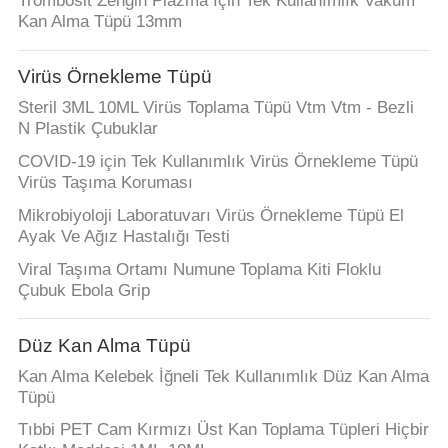
Trombosit Zengin Plazma İçin Tek Kullanımlık Vakum
POLICY
Kan Alma Tüpü 13mm
Virüs Örnekleme Tüpü
Steril 3ML 10ML Virüs Toplama Tüpü Vtm Vtm - Bezli
N Plastik Çubuklar
COVID-19 için Tek Kullanımlık Virüs Örnekleme Tüpü
Virüs Taşıma Koruması
Mikrobiyoloji Laboratuvarı Virüs Örnekleme Tüpü El
Ayak Ve Ağız Hastalığı Testi
Viral Taşıma Ortamı Numune Toplama Kiti Floklu
Çubuk Ebola Grip
Düz Kan Alma Tüpü
Kan Alma Kelebek İğneli Tek Kullanımlık Düz Kan Alma
Tüpü
Tıbbi PET Cam Kırmızı Üst Kan Toplama Tüpleri Hiçbir