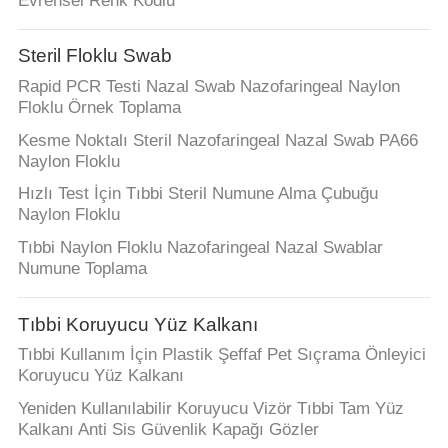
Evrensel Renk Kodlu
Steril Floklu Swab
Rapid PCR Testi Nazal Swab Nazofaringeal Naylon
Floklu Örnek Toplama
Kesme Noktalı Steril Nazofaringeal Nazal Swab PA66
Naylon Floklu
Hızlı Test İçin Tıbbi Steril Numune Alma Çubuğu
Naylon Floklu
Tıbbi Naylon Floklu Nazofaringeal Nazal Swablar
Numune Toplama
Tıbbi Koruyucu Yüz Kalkanı
Tıbbi Kullanım İçin Plastik Şeffaf Pet Sıçrama Önleyici
Koruyucu Yüz Kalkanı
Yeniden Kullanılabilir Koruyucu Vizör Tıbbi Tam Yüz
Kalkanı Anti Sis Güvenlik Kapağı Gözler