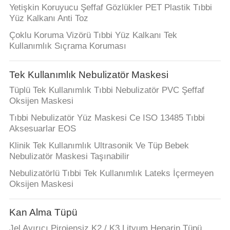
Yetişkin Koruyucu Şeffaf Gözlükler PET Plastik Tıbbi
Yüz Kalkanı Anti Toz
Çoklu Koruma Vizörü Tıbbi Yüz Kalkanı Tek
Kullanımlık Sıçrama Koruması
Tek Kullanımlık Nebulizatör Maskesi
Tüplü Tek Kullanımlık Tıbbi Nebulizatör PVC Şeffaf
Oksijen Maskesi
Tıbbi Nebulizatör Yüz Maskesi Ce ISO 13485 Tıbbi
Aksesuarlar EOS
Klinik Tek Kullanımlık Ultrasonik Ve Tüp Bebek
Nebulizatör Maskesi Taşınabilir
Nebulizatörlü Tıbbi Tek Kullanımlık Lateks İçermeyen
Oksijen Maskesi
Kan Alma Tüpü
Jel Ayırıcı Pirojensiz K2 / K3 Lityum Heparin Tüpü