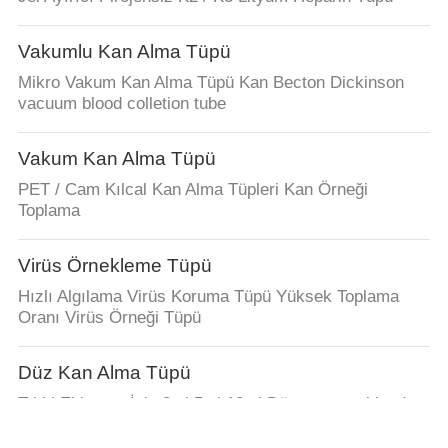
Vakumlu Kan Alma Tüpü
Mikro Vakum Kan Alma Tüpü Kan Becton Dickinson
vacuum blood colletion tube
Vakum Kan Alma Tüpü
PET / Cam Kılcal Kan Alma Tüpleri Kan Örneği
Toplama
Virüs Örnekleme Tüpü
Hızlı Algılama Virüs Koruma Tüpü Yüksek Toplama
Oranı Virüs Örneği Tüpü
Düz Kan Alma Tüpü
Tıbbi Ekipman İçin 3ml 5ml 10ml Düz vacuum blood
colletion tube Tüpleri Serum Kan Alma