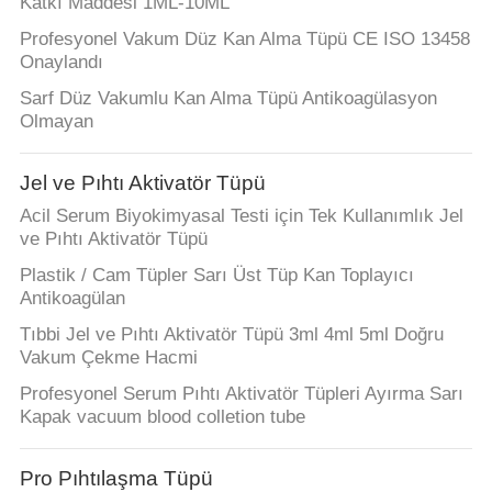
Katkı Maddesi 1ML-10ML
Profesyonel Vakum Düz Kan Alma Tüpü CE ISO 13458
Onaylandı
Sarf Düz Vakumlu Kan Alma Tüpü Antikoagülasyon
Olmayan
Jel ve Pıhtı Aktivatör Tüpü
Acil Serum Biyokimyasal Testi için Tek Kullanımlık Jel
ve Pıhtı Aktivatör Tüpü
Plastik / Cam Tüpler Sarı Üst Tüp Kan Toplayıcı
Antikoagülan
Tıbbi Jel ve Pıhtı Aktivatör Tüpü 3ml 4ml 5ml Doğru
Vakum Çekme Hacmi
Profesyonel Serum Pıhtı Aktivatör Tüpleri Ayırma Sarı
Kapak vacuum blood colletion tube
Pro Pıhtılaşma Tüpü