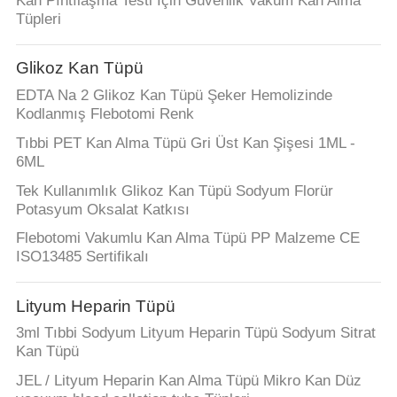
Kan Pıhtılaşma Testi İçin Güvenlik Vakum Kan Alma
Tüpleri
Glikoz Kan Tüpü
EDTA Na 2 Glikoz Kan Tüpü Şeker Hemolizinde
Kodlanmış Flebotomi Renk
Tıbbi PET Kan Alma Tüpü Gri Üst Kan Şişesi 1ML -
6ML
Tek Kullanımlık Glikoz Kan Tüpü Sodyum Florür
Potasyum Oksalat Katkısı
Flebotomi Vakumlu Kan Alma Tüpü PP Malzeme CE
ISO13485 Sertifikalı
Lityum Heparin Tüpü
3ml Tıbbi Sodyum Lityum Heparin Tüpü Sodyum Sitrat
Kan Tüpü
JEL / Lityum Heparin Kan Alma Tüpü Mikro Kan Düz