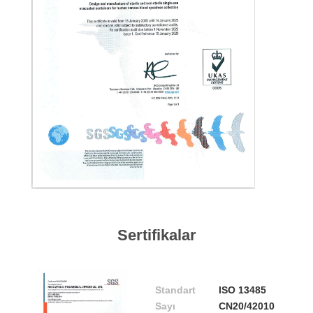
POLICY
Sertifikalar
Standart
ISO 13485
Sayı
CN20/42010