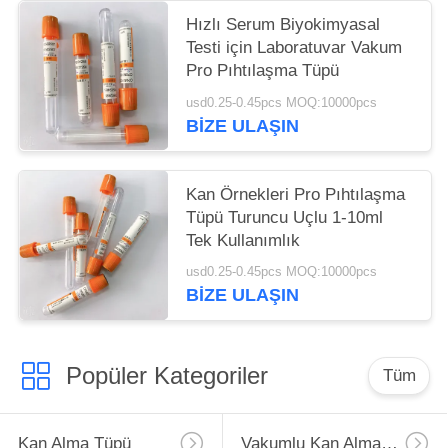
Hızlı Serum Biyokimyasal
Testi için Laboratuvar Vakum
Pro Pıhtılaşma Tüpü
usd0.25-0.45pcs MOQ:10000pcs
BIZE ULAŞIN
Kan Örnekleri Pro Pıhtılaşma
Tüpü Turuncu Uçlu 1-10ml
Tek Kullanımlık
usd0.25-0.45pcs MOQ:10000pcs
BIZE ULAŞIN
Popüler Kategoriler
Tüm
Kan Alma Tüpü
Vakumlu Kan Alma Tüpü