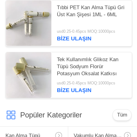
Tıbbi PET Kan Alma Tüpü Gri
Üst Kan Şişesi 1ML - 6ML
usd0.25-0.45pcs MOQ:10000pcs
BIZE ULAŞIN
Tek Kullanımlık Glikoz Kan
Tüpü Sodyum Florür
Potasyum Oksalat Katkısı
usd0.25-0.45pcs MOQ:10000pcs
BIZE ULAŞIN
Popüler Kategoriler
Tüm
Kan Alma Tüpü
Vakumlu Kan Alma Tüpü