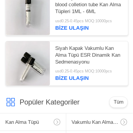
blood colletion tube Kan Alma
Tüpleri 1ML - 6ML
usd0.25-0.45pcs MOQ:10000pcs
BIZE ULAŞIN
Siyah Kapak Vakumlu Kan
Alma Tüpü ESR Dinamik Kan
Sedmenasyonu
usd0.25-0.45pcs MOQ:10000pcs
BIZE ULAŞIN
Popüler Kategoriler
Tüm
Kan Alma Tüpü
Vakumlu Kan Alma Tüpü