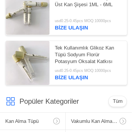
Üst Kan Şişesi 1ML - 6ML
usd0.25-0.45pcs MOQ:10000pcs
BIZE ULAŞIN
Tek Kullanımlık Glikoz Kan
Tüpü Sodyum Florür
Potasyum Oksalat Katkısı
usd0.25-0.45pcs MOQ:10000pcs
BIZE ULAŞIN
Popüler Kategoriler
Tüm
Kan Alma Tüpü
Vakumlu Kan Alma Tüpü