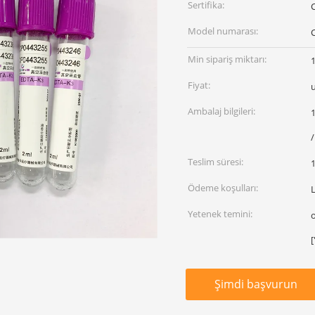
Sertifika:
Model numarası:
Min sipariş miktarı:
Fiyat:
Ambalaj bilgileri:
1
/
Teslim süresi:
Ödeme koşulları:
Yetenek temini:
Şimdi başvurun