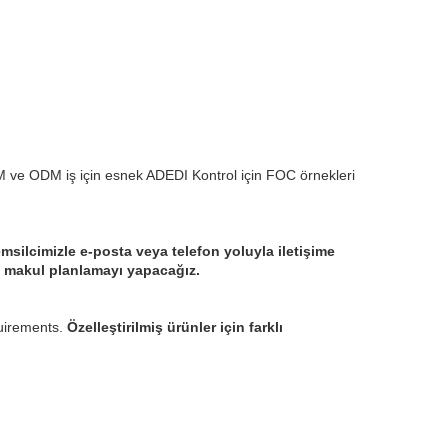
 ve ODM iş için esnek ADEDI
Kontrol için FOC örnekleri
msilcimizle e-posta veya telefon yoluyla iletişime
n makul planlamayı yapacağız.
uirements.
Özelleştirilmiş ürünler için farklı