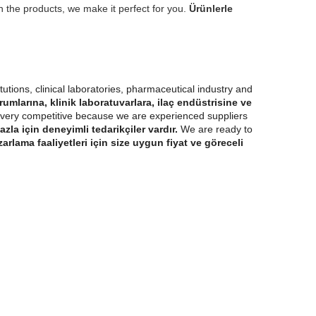
the products, we make it perfect for you.
Ürünlerle
tutions, clinical laboratories, pharmaceutical industry and
mlarına, klinik laboratuvarlara, ilaç endüstrisine ve
s very competitive because we are experienced suppliers
azla için deneyimli tedarikçiler vardır.
We are ready to
arlama faaliyetleri için size uygun fiyat ve göreceli